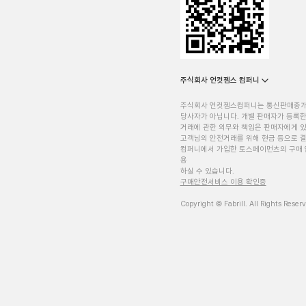
주식회사 언컷젬스 컴퍼니
주식회사 언컷젬스컴퍼니는 통신판매중
당사자가 아닙니다. 개별 판매자가 등록한
거래에 관한 의무와 책임은 판매자에게 
고객님의 안전거래를 위해 현금 등으로 결
컴퍼니에서 가입한 토스페이먼츠의 구매 
용
하실 수 있습니다.
구매안전서비스 이용 확인증
Copyright © Fabrill. All Rights Reser