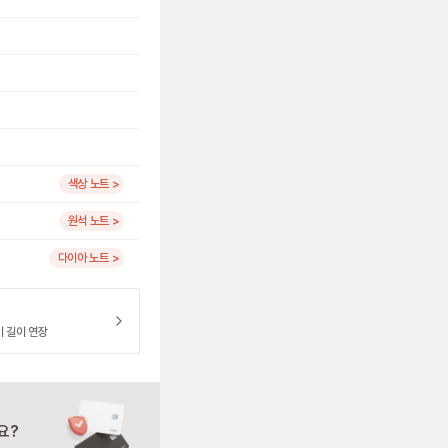
색상 노트 >
원석 노트 >
다이아 노트 >
이 길이 연장
요?