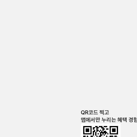
QR코드 찍고
앱에서만 누리는 혜택 경