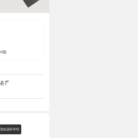
시점)
은?
"
 정보공유까지!