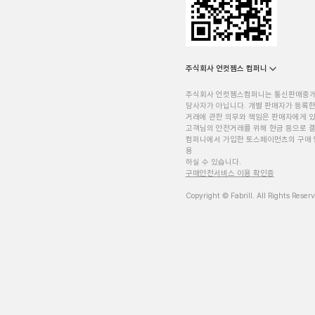
주식회사 언컷젬스 컴퍼니
주식회사 언컷젬스컴퍼니는 통신판매중
당사자가 아닙니다. 개별 판매자가 등록한
거래에 관한 의무와 책임은 판매자에게 
고객님의 안전거래를 위해 현금 등으로 결
컴퍼니에서 가입한 토스페이먼츠의 구매 
용
하실 수 있습니다.
구매안전서비스 이용 확인증
Copyright © Fabrill. All Rights Reser