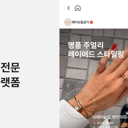
페이브릴공식
 전문
플랫폼
Previous slide