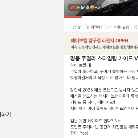
+6
링
네크리스
브레이슬릿
명품 주얼리 스타일링 가이드 Ve
하이 브릴러!

주얼리 좋아하고, 꾸미기 좋아하는 우리 
멋쟁이일거라고 직접 보지 않아도 다 압니
당연히 2025 패션 트랜드도 놓치지 않으
패션을 선도하는 럭셔리 브랜드들의 룩북
키워드 중 하나, ‘레이어드’!

지난 해에 이어 올해도 레이어드의 인기는 
험하기
입는 옷만 레이어드 한다? No!

포인트 주거나 빈 공간의 허전함을 채워주
한다! Yes!
