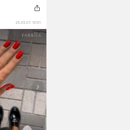
25.03.07. 15:01
Next slide