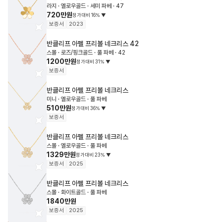
라지 · 옐로우골드 · 세미 파베 · 47
720만원
정가대비
16
%
▼
보증서
2023
반클리프 아펠
프리볼 네크리스
42
스몰 · 로즈/핑크골드 · 풀 파베 · 42
1200만원
정가대비
31
%
▼
보증서
반클리프 아펠
프리볼 네크리스
미니 · 옐로우골드 · 풀 파베
510만원
정가대비
36
%
▼
보증서
반클리프 아펠
프리볼 네크리스
스몰 · 옐로우골드 · 풀 파베
1329만원
정가대비
23
%
▼
보증서
2025
반클리프 아펠
프리볼 네크리스
스몰 · 화이트골드 · 풀 파베
1840만원
보증서
2025