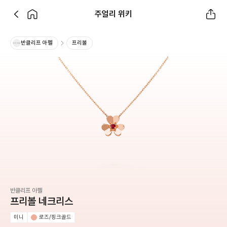
주얼리 위키
반클리프 아펠
프리볼
반클리프 아펠
프리볼 네크리스
미니
로즈/핑크골드