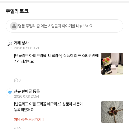
주얼리 토크
명품 주얼리 좀 아는 사람들과 이야기를 나눠보세요
거래 성사
2026.07.13 10:21
[반클리프 아펠 프리볼  네크리스] 상품이 최근 340만원에 
거래되었어요.
0
신규 판매글 등록
2026.07.11 21:54
[반클리프 아펠 프리볼 네크리스] 상품이 새롭게 
등록되었어요.
해당 상품 보러가기
0