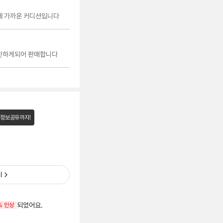
에 가까운 커디션입니다
만하게되어 판매합니다
 정보공유까지!
기
되었어요.
% 인상