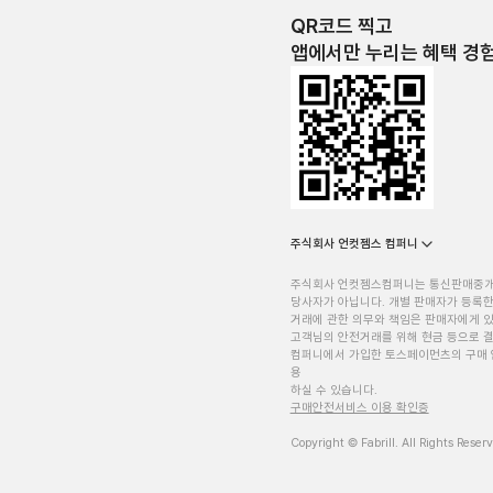
QR코드 찍고
앱에서만 누리는 혜택 경
주식회사 언컷젬스 컴퍼니
주식회사 언컷젬스컴퍼니는 통신판매중
당사자가 아닙니다. 개별 판매자가 등록한
거래에 관한 의무와 책임은 판매자에게 
고객님의 안전거래를 위해 현금 등으로 결
컴퍼니에서 가입한 토스페이먼츠의 구매 
용
하실 수 있습니다.
구매안전서비스 이용 확인증
Copyright © Fabrill. All Rights Reser