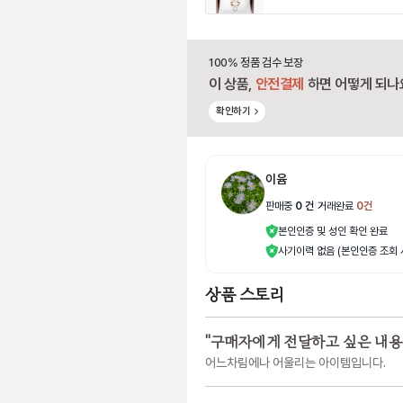
100% 정품 검수 보장
이 상품,
안전결제
하면 어떻게 되나
확인하기
이윰
판매중
0
건
|
거래완료
0
건
본인인증 및 성인 확인 완료
사기이력 없음 (본인인증 조회 
상품 스토리
"
구매자에게 전달하고 싶은 내용
어느차림에나 어울리는 아이템입니다.