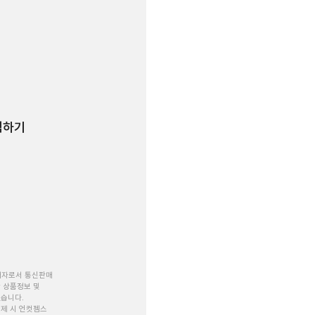
험하기
개자로서 통신판매
 상품정보 및
있습니다.
제 시 언컷젬스