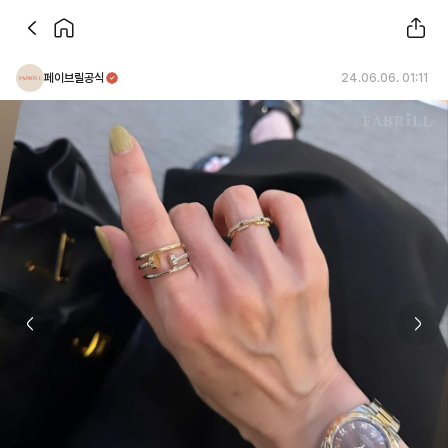
페이브릴공식
24.06.06. 01:11
Previous slide
Next 