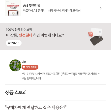
A/S 및 관리법
까르띠에 AS 총정리 - 세척·샤이닝, 리사이징, 폴리싱
100% 정품 검수 보장
이 상품,
안전결제
하면 어떻게 되나요?
확인하기
이윰
안전 판매자
본인 인증 및 사기 이력 조회가 포함된 [판매자 인증]을 완료한 믿고 거래할 수
있는 판매자입니다.
상품 스토리
"
구매자에게 전달하고 싶은 내용은?
"