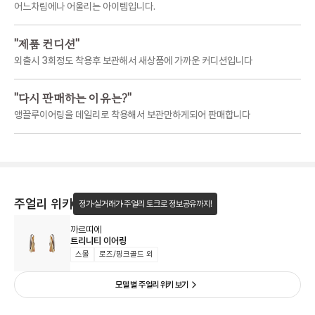
어느차림에나 어울리는 아이템입니다.
"
제품 컨디션
"
외출시 3회정도 착용후 보관해서 새상품에 가까운 커디션입니다
"
다시 판매하는 이유는?
"
앵끌루이어링을 데일리로 착용해서 보관만하게되어 판매합니다
주얼리 위키
정가·실거래가·주얼리 토크로 정보공유까지!
까르띠에
트리니티 이어링
스몰
로즈/핑크골드 외
모델 별 주얼리 위키 보기