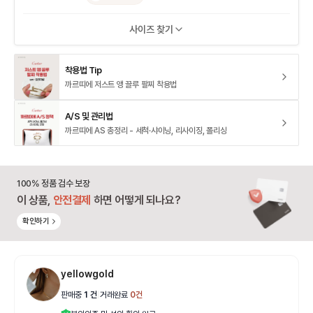
사이즈 찾기
착용법 Tip
까르띠에 저스트 앵 끌루 팔찌 착용법
A/S 및 관리법
까르띠에 AS 총정리 - 세척·샤이닝, 리사이징, 폴리싱
100% 정품 검수 보장
이 상품,
안전결제
하면 어떻게 되나요?
확인하기
yellowgold
판매중
1
건
|
거래완료
0
건