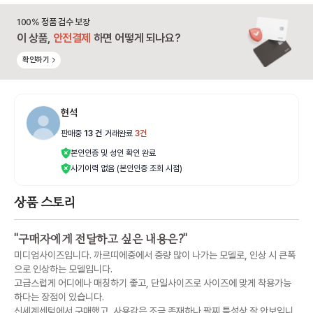
100% 정품 검수 보장
이 상품,
안전결제
하면 어떻게 되나요?
확인하기
현석
판매중
13
건
|
거래완료
3
건
본인인증 및 성인 확인 완료
사기이력 없음 (본인인증 조회 시점)
상품 스토리
"
구매자에게 전달하고 싶은 내용은?
"
미디엄사이즈입니다. 까르띠에중에서 중량 많이 나가는 모델로, 인상 시 큰폭
으로 인상하는 모델입니다.
고급스럽게 어디에나 매칭하기 좋고, 단일사이즈로 사이즈에 맞게 착용가능
하다는 장점이 있습니다.
신세계센텀에서 구매했고, 사용감은 조금 존재하나 팔찌 특성상 잘 안보입니