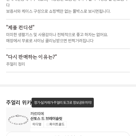
다
보증서와 케이스 구성으로 쇼핑백만 없는 풀박스로 보시면됩니다.
"
제품 컨디션
"
미미한 생활기스 및 사용감이나 전체적으로 좋고 하자는 없어요.
매장에서 무료로 샤이닝 클리닝받으면 번쩍거려집니다
"
다시 판매하는 이유는?
"
주얼리 정리
주얼리 위키
정가·실거래가·주얼리 토크로 정보공유까지!
까르띠에
산토스 드 브레이슬릿
미디엄
화이트골드