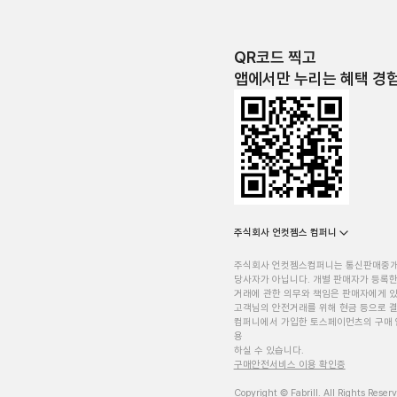
QR코드 찍고
앱에서만 누리는 혜택 경
주식회사 언컷젬스 컴퍼니
주식회사 언컷젬스컴퍼니는 통신판매중
당사자가 아닙니다. 개별 판매자가 등록한
거래에 관한 의무와 책임은 판매자에게 
고객님의 안전거래를 위해 현금 등으로 결
컴퍼니에서 가입한 토스페이먼츠의 구매 
용
하실 수 있습니다.
구매안전서비스 이용 확인증
Copyright © Fabrill. All Rights Reser