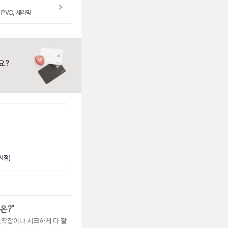
 PVD, 세라믹
요?
시점)
은?
"
착장이나 시크하게 다 잘