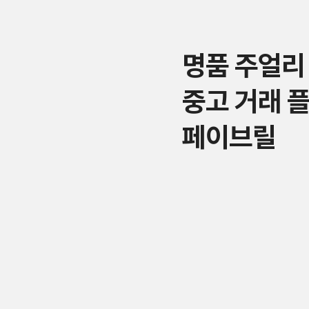
명품 주얼리
중고 거래 
페이브릴