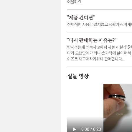
어울려요
"
제품 컨디션
"
전체적인 사용감 많지않고 생활기스 미세
"
다시 판매하는 이유는?
"
반지끼는게 익숙치않아서 사놓고 실착 5
다가 오랜만에 끼려니 손가락에 살이쪄서 
이즈로 재구매하기위해 판매합니다…
실물 영상