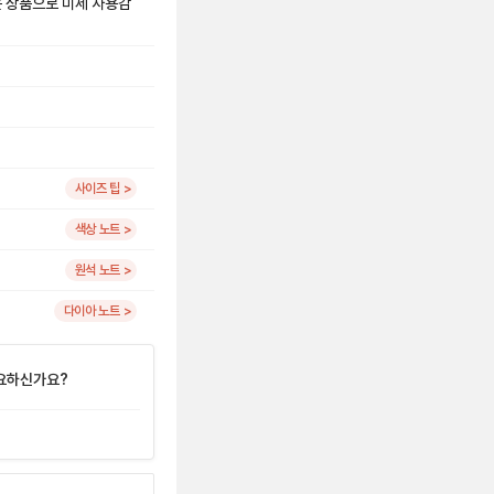
은 상품으로 미세 사용감
사이즈 팁 >
색상 노트 >
원석 노트 >
다이아 노트 >
요하신가요?