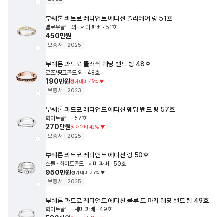
부쉐론
콰트로 레디언트 에디션 솔리테어 링
51호
옐로우골드 외 · 세미 파베 · 51호
450만원
보증서
2025
부쉐론
콰트로 클래식 웨딩 밴드 링
48호
로즈/핑크골드 외 · 48호
190만원
정가대비
45
%
▼
보증서
2023
부쉐론
콰트로 레디언트 에디션 웨딩 밴드 링
57호
화이트골드 · 57호
270만원
정가대비
42
%
▼
보증서
2025
부쉐론
콰트로 레디언트 에디션 링
50호
스몰 · 화이트골드 · 세미 파베 · 50호
950만원
정가대비
35
%
▼
보증서
2025
부쉐론
콰트로 레디언트 에디션 클루 드 파리 웨딩 밴드 링
49호
화이트골드 · 세미 파베 · 49호