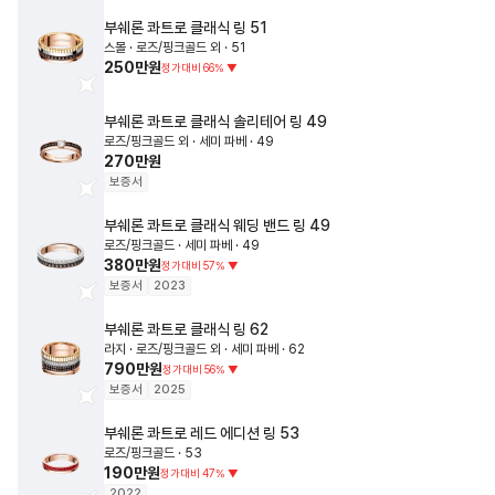
부쉐론
콰트로 클래식 링
51
스몰 · 로즈/핑크골드 외 · 51
250만원
정가대비
66
%
▼
부쉐론
콰트로 클래식 솔리테어 링
49
로즈/핑크골드 외 · 세미 파베 · 49
270만원
보증서
부쉐론
콰트로 클래식 웨딩 밴드 링
49
로즈/핑크골드 · 세미 파베 · 49
380만원
정가대비
57
%
▼
보증서
2023
부쉐론
콰트로 클래식 링
62
라지 · 로즈/핑크골드 외 · 세미 파베 · 62
790만원
정가대비
56
%
▼
보증서
2025
부쉐론
콰트로 레드 에디션 링
53
로즈/핑크골드 · 53
190만원
정가대비
47
%
▼
2022