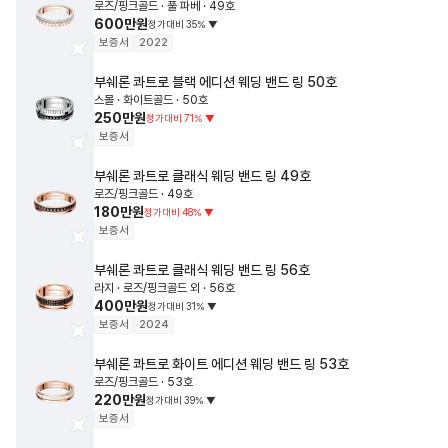
로즈/핑크골드 · 풀 파베 · 49호
600만원
정가대비
35
%
▼
보증서
2022
부쉐론
콰트로 블랙 에디션 웨딩 밴드 링
50호
스몰 · 화이트골드 · 50호
250만원
정가대비
71
%
▼
보증서
부쉐론
콰트로 클래식 웨딩 밴드 링
49호
로즈/핑크골드 · 49호
180만원
정가대비
48
%
▼
보증서
부쉐론
콰트로 클래식 웨딩 밴드 링
56호
라지 · 로즈/핑크골드 외 · 56호
400만원
정가대비
31
%
▼
보증서
2024
부쉐론
콰트로 화이트 에디션 웨딩 밴드 링
53호
로즈/핑크골드 · 53호
220만원
정가대비
39
%
▼
보증서