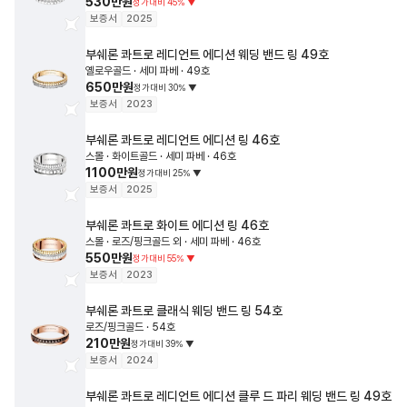
530만원
정가대비
45
%
▼
보증서
2025
부쉐론
콰트로 레디언트 에디션 웨딩 밴드 링
49호
옐로우골드 · 세미 파베 · 49호
650만원
정가대비
30
%
▼
보증서
2023
부쉐론
콰트로 레디언트 에디션 링
46호
스몰 · 화이트골드 · 세미 파베 · 46호
1100만원
정가대비
25
%
▼
보증서
2025
부쉐론
콰트로 화이트 에디션 링
46호
스몰 · 로즈/핑크골드 외 · 세미 파베 · 46호
550만원
정가대비
55
%
▼
보증서
2023
부쉐론
콰트로 클래식 웨딩 밴드 링
54호
로즈/핑크골드 · 54호
210만원
정가대비
39
%
▼
보증서
2024
부쉐론
콰트로 레디언트 에디션 클루 드 파리 웨딩 밴드 링
49호