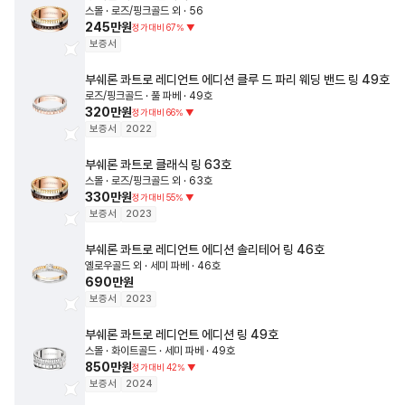
스몰 · 로즈/핑크골드 외 · 56
245만원
정가대비
67
%
▼
보증서
부쉐론
콰트로 레디언트 에디션 클루 드 파리 웨딩 밴드 링
49호
로즈/핑크골드 · 풀 파베 · 49호
320만원
정가대비
66
%
▼
보증서
2022
부쉐론
콰트로 클래식 링
63호
스몰 · 로즈/핑크골드 외 · 63호
330만원
정가대비
55
%
▼
보증서
2023
부쉐론
콰트로 레디언트 에디션 솔리테어 링
46호
옐로우골드 외 · 세미 파베 · 46호
690만원
보증서
2023
부쉐론
콰트로 레디언트 에디션 링
49호
스몰 · 화이트골드 · 세미 파베 · 49호
850만원
정가대비
42
%
▼
보증서
2024