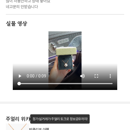
많이 사용안하고 상태 좋아요
네고문의 안받습니다
실물 영상
주얼리 위키
정가·실거래가·주얼리 토크로 정보공유까지!
반클리프 아펠