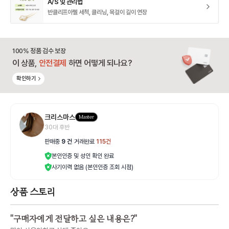
A/S 및 관리법
반클리프아펠 세척, 클리닝, 목걸이 길이 연장
100% 정품 검수 보장
이 상품,
안전결제
하면 어떻게 되나요?
확인하기
크리스마스
Master
30대 후반
판매중
9
건
|
거래완료
115
건
본인인증 및 성인 확인 완료
사기이력 없음 (본인인증 조회 시점)
상품 스토리
"
구매자에게 전달하고 싶은 내용은?
"