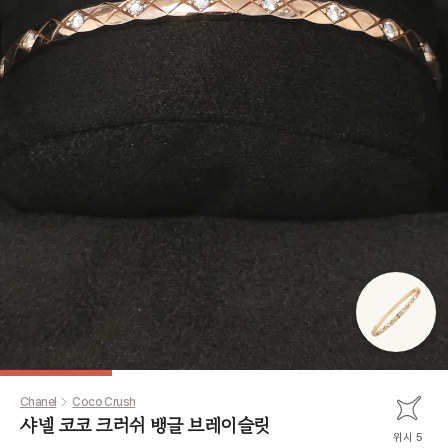
Chanel
Coco Crush
샤넬 코코 크러쉬 뱅글 브레이슬릿
위시 5