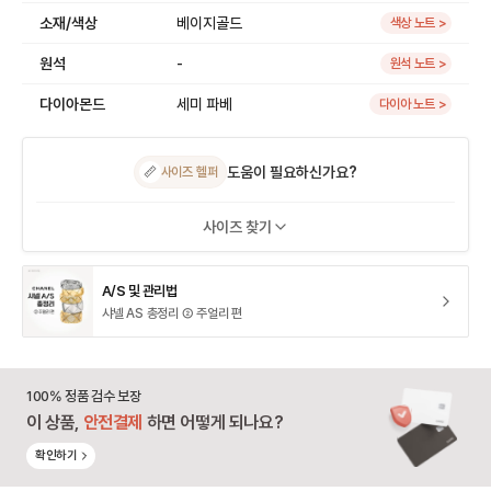
소재/색상
베이지골드
색상 노트 >
원석
-
원석 노트 >
다이아몬드
세미 파베
다이아 노트 >
도움이 필요하신가요?
📏
사이즈 헬퍼
사이즈 찾기
A/S 및 관리법
샤넬 AS 총정리 ② 주얼리 편
100% 정품 검수 보장
이 상품,
안전결제
하면 어떻게 되나요?
확인하기