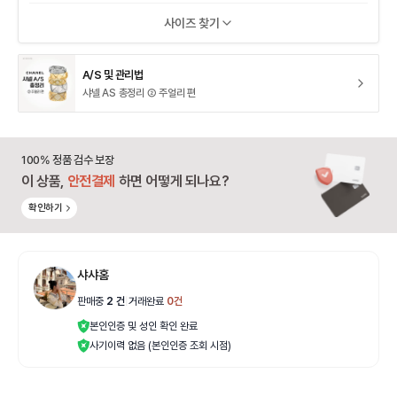
사이즈 찾기
A/S 및 관리법
샤넬 AS 총정리 ② 주얼리 편
100% 정품 검수 보장
이 상품,
안전결제
하면 어떻게 되나요?
확인하기
샤샤홈
판매중
2
건
|
거래완료
0
건
본인인증 및 성인 확인 완료
사기이력 없음 (본인인증 조회 시점)