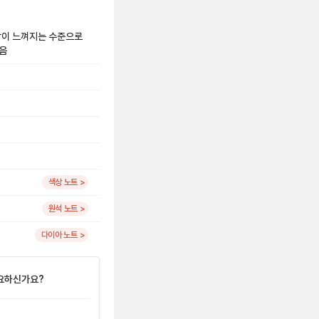
용감이 느껴지는 수준으로
있음
색상 노트 >
원석 노트 >
다이아 노트 >
요하신가요?