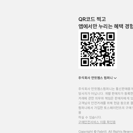
QR코드 찍고
앱에서만 누리는 혜택 경
주식회사 언컷젬스 컴퍼니
주식회사 언컷젬스컴퍼니는 통신판매중
당사자가 아닙니다. 개별 판매자가 등록한
거래에 관한 의무와 책임은 판매자에게 
고객님의 안전거래를 위해 현금 등으로 결
컴퍼니에서 가입한 토스페이먼츠의 구매 
용
하실 수 있습니다.
구매안전서비스 이용 확인증
Copyright © Fabrill. All Rights Reser