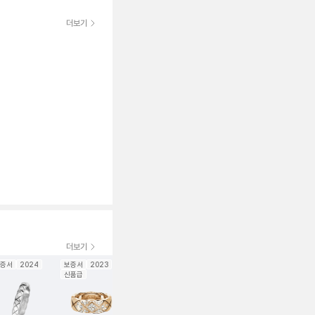
더보기
더보기
증서
2024
보증서
2023
보증서
보증서
2023
신품급