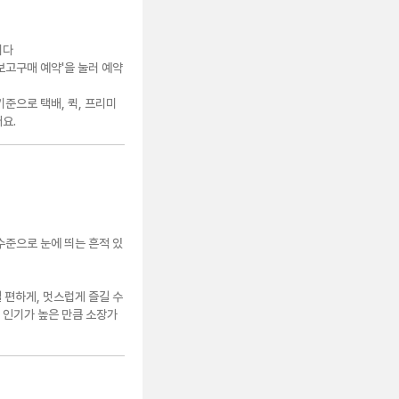
니다
'보고구매 예약'을 눌러 예약
기준으로 택배, 퀵, 프리미
요.
 수준으로 눈에 띄는 흔적 있
 편하게, 멋스럽게 즐길 수
 인기가 높은 만큼 소장가