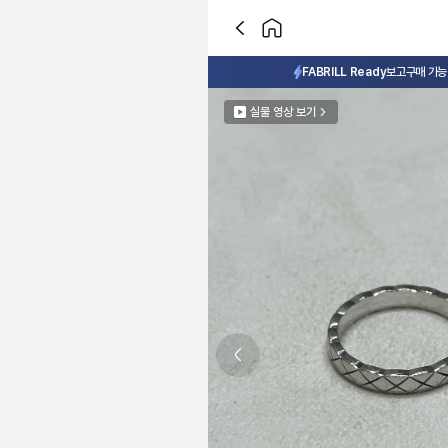
FABRILL Ready
보고구매 가능 
실물 영상 보기
Previous slide