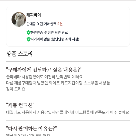
해피바이
판매중
0
건
|
거래완료
2
건
본인인증 및 성인 확인 완료
사기이력 없음 (본인인증 조회 시점)
상품 스토리
"
구매자에게 전달하고 싶은 내용은?
"
풀파베라 사용감있어도 여전히 반짝반짝 예뻐요
다른 제품구매할때 받았던 화이트 카드지갑이랑 스노우볼 새상품
같이 드려요
"
제품 컨디션
"
데일리로 사용해서 사용감있지만 플레인과 비교했을때 만족도가 아주 높아요
"
다시 판매하는 이유는?
"
옐골만 3개라 1개 정리해요