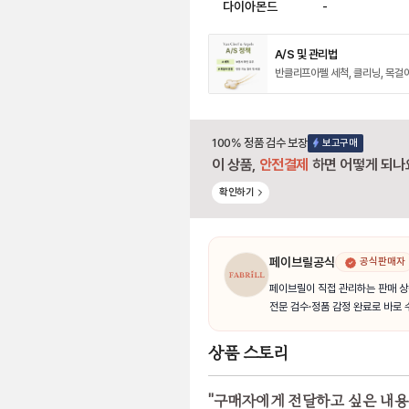
다이아몬드
-
A/S 및 관리법
반클리프아펠 세척, 클리닝, 목걸
100% 정품 검수 보장
보고구매
이 상품,
안전결제
하면 어떻게 되나
확인하기
페이브릴공식
공식판매자
페이브릴이 직접 관리하는 판매 상
전문 검수·정품 감정 완료로 바로 
상품 스토리
"
구매자에게 전달하고 싶은 내용