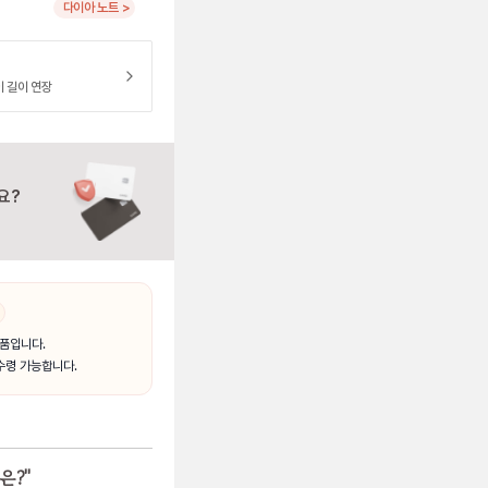
다이아 노트 >
이 길이 연장
요?
품입니다.
수령 가능합니다.
은?
"