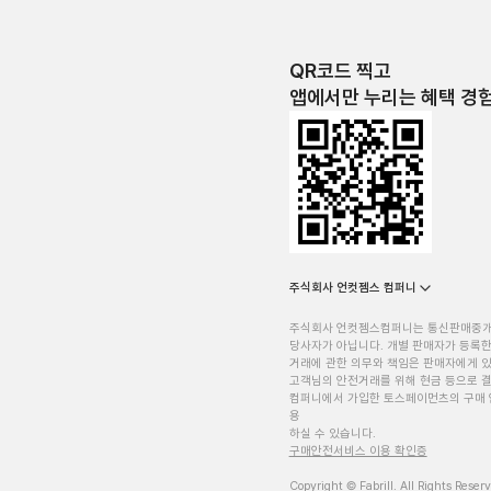
QR코드 찍고
앱에서만 누리는 혜택 경
주식회사 언컷젬스 컴퍼니
주식회사 언컷젬스컴퍼니는 통신판매중
당사자가 아닙니다. 개별 판매자가 등록한
거래에 관한 의무와 책임은 판매자에게 
고객님의 안전거래를 위해 현금 등으로 결
컴퍼니에서 가입한 토스페이먼츠의 구매 
용
하실 수 있습니다.
구매안전서비스 이용 확인증
Copyright © Fabrill. All Rights Reser