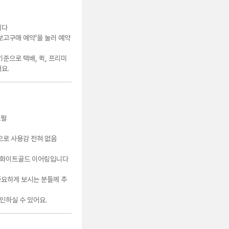
니다
'보고구매 예약'을 눌러 예약
기준으로 택배, 퀵, 프리미
요.
브펄
용으로 사용감 전혀 없음
 화이트골드 이어링입니다
중요하게 보시는 분들께 추
인하실 수 있어요.