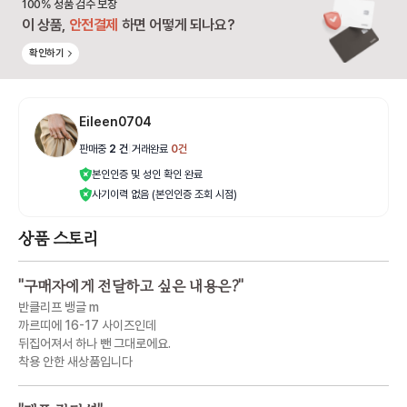
100% 정품 검수 보장
이 상품,
안전결제
하면 어떻게 되나요?
확인하기
Eileen0704
판매중
2
건
|
거래완료
0
건
본인인증 및 성인 확인 완료
사기이력 없음 (본인인증 조회 시점)
상품 스토리
"
구매자에게 전달하고 싶은 내용은?
"
반클리프 뱅글 m
까르띠에 16-17 사이즈인데
뒤집어져서 하나 뺀 그대로에요.
착용 안한 새상품입니다