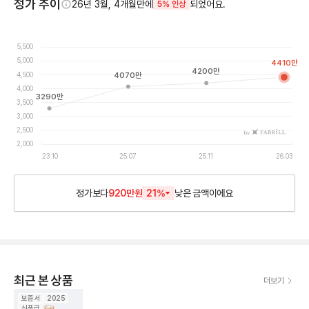
정가 추이
26년 3월, 4개월만에
되었어요.
5% 인상
5,500
5,000
4410
만
4200
만
4,500
4070
만
4,000
3290
만
3,500
3,000
2,500
by
2,000
23.10
25.07
25.11
26.03
정가보다
920만원
21
%
낮은
금액이에요
최근 본 상품
더보기
보증서
2025
신품급