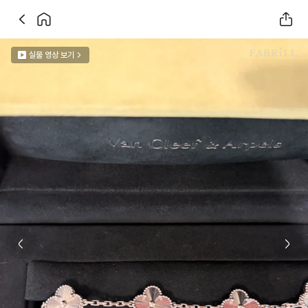
실물 영상 보기
Previous slide
Next 