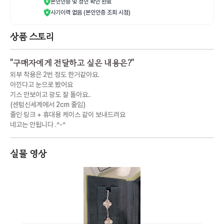
본인인증 및 성인 확인 완료
사기이력 없음 (본인인증 조회 시점)
상품 스토리
"
구매자에게 전달하고 싶은 내용은?
"
외부 착용은 2번 정도 한거같아요.
아낀다고 눈으로 봤어요
기스 안보이고 광도 잘 돌아요..
(센텀신세계에서 2cm 줄임)
줄인 링크 + 휴대용 케이스 같이 보내드려요
네고는 안됩니다 .^-^
실물 영상