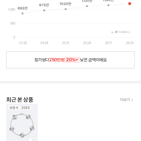
1160
만
1130
만
1020
만
975
만
865
만
1,000
500
by
0
23.05
24.06
25.01
25.04
25.11
26.03
정가보다
250만원
20
%
낮은
금액이에요
최근 본 상품
더보기
보증서
2025