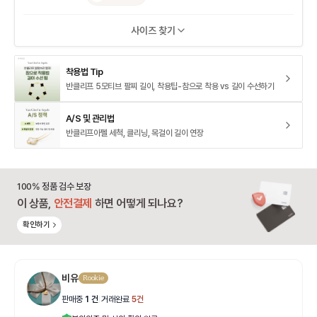
사이즈 찾기
착용법 Tip
반클리프 5모티브 팔찌 길이, 착용팁-참으로 착용 vs 길이 수선하기
A/S 및 관리법
반클리프아펠 세척, 클리닝, 목걸이 길이 연장
100% 정품 검수 보장
이 상품,
안전결제
하면 어떻게 되나요?
확인하기
비유
Rookie
판매중
1
건
|
거래완료
5
건