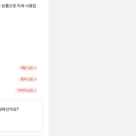
은 상품으로 미세 사용감
색상 노트 >
원석 노트 >
다이아 노트 >
요하신가요?