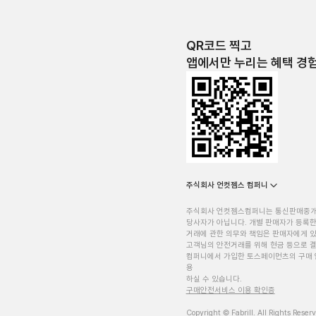
QR코드 찍고
앱에서만 누리는 혜택 경
주식회사 언컷젬스 컴퍼니
주식회사 언컷젬스컴퍼니는 통신판매중
당사자가 아닙니다. 개별 판매자가 등록한
거래에 관한 의무와 책임은 판매자에게 
고객님의 안전거래를 위해 현금 등으로 결
컴퍼니에서 가입한 토스페이먼츠의 구매 
용
하실 수 있습니다.
구매안전서비스 이용 확인증
Copyright © Fabrill. All Rights Reser