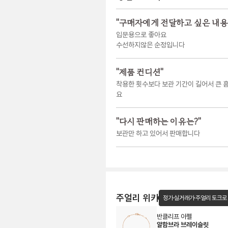
"
구매자에게 전달하고 싶은 내용
입문용으로 좋아요
수선하지않은 순정입니다
"
제품 컨디션
"
착용한 횟수보다 보관 기간이 길어서 큰 
요
"
다시 판매하는 이유는?
"
보관만 하고 있어서 판매합니다
주얼리 위키
정가·실거래가·주얼리 토크로
반클리프 아펠
알함브라 브레이슬릿