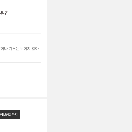
은?
"
흠이나 기스는 보이지 않아
 정보공유까지!