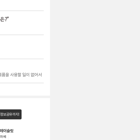
은?
"
 제품을 사용할 일이 없어서
 정보공유까지!
브레이슬릿
 파베