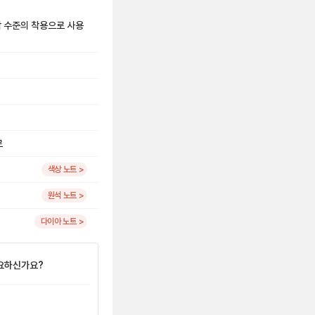
시착 수준의 착용으로 사용
로
색상 노트 >
원석 노트 >
다이아 노트 >
요하신가요?