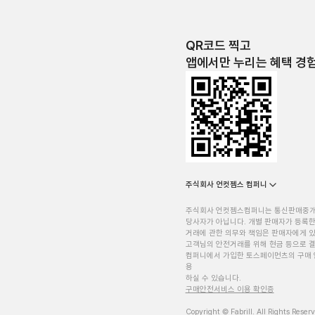
QR코드 찍고
앱에서만 누리는 혜택 경
주식회사 언컷젬스 컴퍼니
주식회사 언컷젬스컴퍼니는 통신판매중
당사자가 아닙니다. 개별 판매자가 등록한
거래에 관한 의무와 책임은 판매자에게 
고객님의 안전거래를 위해 현금 등으로 결
컴퍼니에서 가입한 토스페이먼츠의 구매 
용
하실 수 있습니다.
구매안전서비스 이용 확인증
Copyright © Fabrill. All Rights Reser