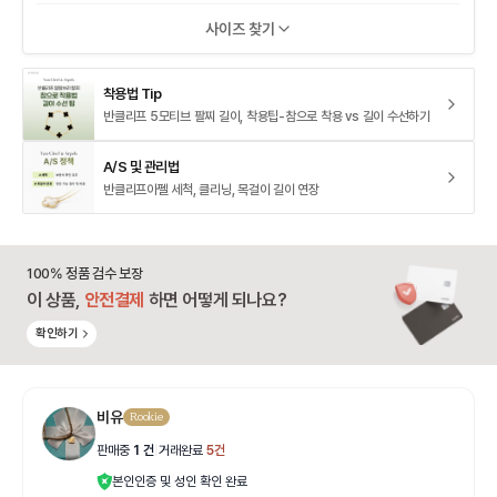
사이즈 찾기
착용법 Tip
반클리프 5모티브 팔찌 길이, 착용팁-참으로 착용 vs 길이 수선하기
A/S 및 관리법
반클리프아펠 세척, 클리닝, 목걸이 길이 연장
100% 정품 검수 보장
이 상품,
안전결제
하면 어떻게 되나요?
확인하기
비유
Rookie
판매중
1
건
|
거래완료
5
건
본인인증 및 성인 확인 완료