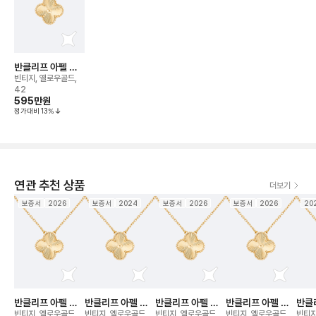
반클리프 아펠 알
함브라 기요세 네
빈티지, 옐로우골드,
크리스
42
595만
원
정가대비
13
%
연관 추천 상품
더보기
보증서
2026
보증서
2024
보증서
2026
보증서
2026
20
반클리프 아펠 알
반클리프 아펠 알
반클리프 아펠 알
반클리프 아펠 알
반클
함브라 기요세 네
함브라 기요세 네
함브라 기요세 네
함브라 기요세 네
함브
빈티지, 옐로우골드
빈티지, 옐로우골드
빈티지, 옐로우골드,
빈티지, 옐로우골드
빈티지