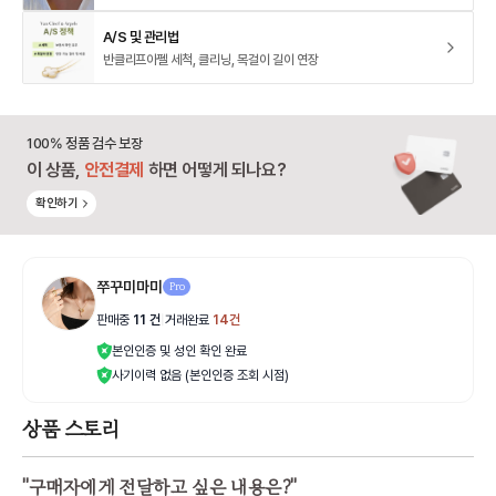
A/S 및 관리법
반클리프아펠 세척, 클리닝, 목걸이 길이 연장
100% 정품 검수 보장
이 상품,
안전결제
하면 어떻게 되나요?
확인하기
쭈꾸미마미
Pro
판매중
11
건
|
거래완료
14
건
본인인증 및 성인 확인 완료
사기이력 없음 (본인인증 조회 시점)
상품 스토리
"
구매자에게 전달하고 싶은 내용은?
"