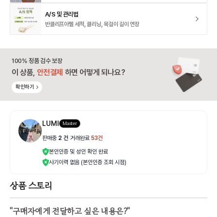
A/S 및 관리법
반클리프아펠 세척, 클리닝, 목걸이 길이 연장
100% 정품 검수 보장
이 상품,
안전결제
하면 어떻게 되나요?
확인하기
LUMI
Master
판매중
2
건
|
거래완료
53
건
본인인증 및 성인 확인 완료
사기이력 없음 (본인인증 조회 시점)
상품 스토리
"
구매자에게 전달하고 싶은 내용은?
"