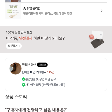
A/S 및 관리법
반클리프아펠 세척, 클리닝, 목걸이 길이 연장
100% 정품 검수 보장
이 상품,
안전결제
하면 어떻게 되나요?
확인하기
크리스마스
Master
판매중
8
건
|
거래완료
115
건
본인인증 및 성인 확인 완료
사기이력 없음 (본인인증 조회 시점)
상품 스토리
"
구매자에게 전달하고 싶은 내용은?
"