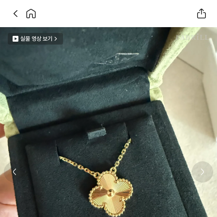
실물 영상 보기
Previous slide
Next 