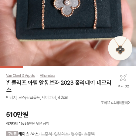
Van Cleef & Arpels
Alhambra
반클리프 아펠 알함브라 2023 홀리데이 네크리
위시 32
스
빈티지, 로즈/핑크골드, 세미 파베, 42cm
조회
1244
레터문의
2
510만원
정가대비
1
%
5만원
낮은 금액
•
케이스
•
박스
보증서
•
인보이스
•
영수증
•
쇼핑백
구성품