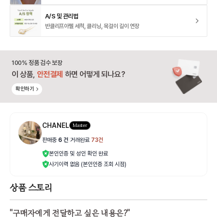
A/S 및 관리법
반클리프아펠 세척, 클리닝, 목걸이 길이 연장
100% 정품 검수 보장
이 상품,
안전결제
하면 어떻게 되나요?
확인하기
CHANEL
Master
판매중
6
건
|
거래완료
73
건
본인인증 및 성인 확인 완료
사기이력 없음 (본인인증 조회 시점)
상품 스토리
"
구매자에게 전달하고 싶은 내용은?
"