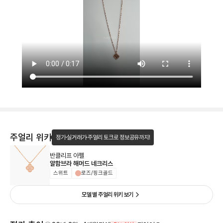
주얼리 위키
정가·실거래가·주얼리 토크로 정보공유까지!
반클리프 아펠
알함브라 해머드 네크리스
스위트
로즈/핑크골드
모델 별 주얼리 위키 보기