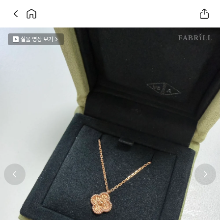
실물 영상 보기
Previous slide
Next 