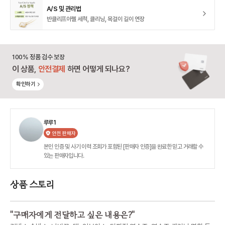
A/S 및 관리법
반클리프아펠 세척, 클리닝, 목걸이 길이 연장
100% 정품 검수 보장
이 상품,
안전결제
하면 어떻게 되나요?
확인하기
루루1
안전 판매자
본인 인증 및 사기 이력 조회가 포함된 [판매자 인증]을 완료한 믿고 거래할 수
있는 판매자입니다.
상품 스토리
"
구매자에게 전달하고 싶은 내용은?
"