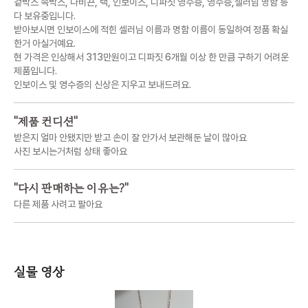
겉박스 속박스, 나비끈, 택, 인보이스, 디파짓 영수증, 영수증,셀러님 명함 등
다 보유중입니다.
받아보시면 인보이스에 적힌 셀러님 이름과 명함 이름이 동일하여 정품 확실
한거 아실거예요.
현 가격은 인상해서 313만원이고 디파짓 6개월 이상 한 만큼 구하기 어려운
제품입니다.
인보이스 및 영수증의 신상은 지우고 보내드려요.
"
제품 컨디션
"
받은지 얼마 안됐지만 받고 손이 잘 안가서 보관해둔 날이 많아요
사진 보시는거처럼 상태 좋아요
"
다시 판매하는 이유는?
"
다른 제품 사려고 팔아요
실물 영상