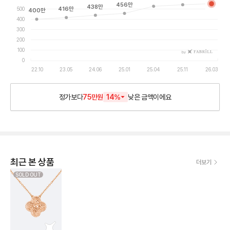
456
만
438
만
500
416
만
400
만
400
300
200
100
by
0
22.10
23.05
24.06
25.01
25.04
25.11
26.03
정가보다
75만원
14
%
낮은
금액이에요
최근 본 상품
더보기
SOLD OUT