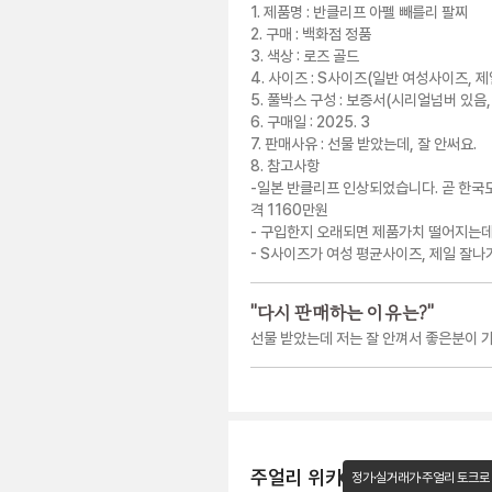
1. 제품명 : 반클리프 아펠 빼를리 팔찌
2. 구매 : 백화점 정품
3. 색상 : 로즈 골드
4. 사이즈 : S사이즈(일반 여성사이즈, 제
5. 풀박스 구성 : 보증서(시리얼넘버 있음
6. 구매일 : 2025. 3
7. 판매사유 : 선물 받았는데, 잘 안써요.
8. 참고사항
-일본 반클리프 인상되었습니다. 곧 한국
격 1160만원
- 구입한지 오래되면 제품가치 떨어지는데 
- S사이즈가 여성 평균사이즈, 제일 잘
"
다시 판매하는 이유는?
"
선물 받았는데 저는 잘 안껴서 좋은분이 
주얼리 위키
정가·실거래가·주얼리 토크로