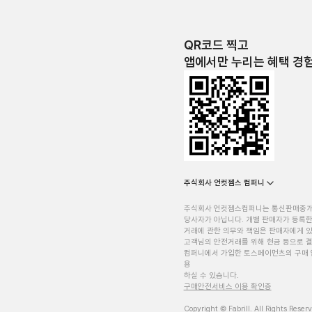
QR코드 찍고
앱에서만 누리는 혜택 경
주식회사 언컷젬스 컴퍼니
주식회사 언컷젬스컴퍼니는 통신판매중
당사자가 아닙니다. 개별 판매자가 등록한
거래에 관한 의무와 책임은 판매자에게 
고객님의 안전거래를 위해 현금 등으로 결
컴퍼니에서 가입한 토스페이먼츠의 구매 
용
하실 수 있습니다.
구매안전서비스 이용 확인증
Copyright © Fabrill. All Rights Reser