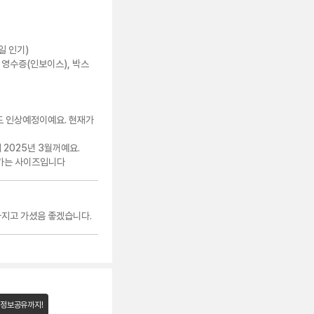
일 인기)
, 영수증(인보이스), 박스
도 인상예정이예요. 현재가
2025년 3월꺼예요.
나가는 사이즈입니다
가지고 가셨음 좋겠습니다.
 정보공유까지!