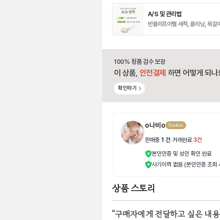
A/S 및 관리법
반클리프아펠 세척, 클리닝, 목걸
100% 정품 검수 보장
이 상품,
안전결제
하면 어떻게 되나
확인하기
o나비o
Rookie
판매중
1
건
|
거래완료
3
건
본인인증 및 성인 확인 완료
사기이력 없음 (본인인증 조회 
상품 스토리
"
구매자에게 전달하고 싶은 내용