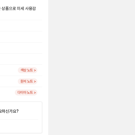
은 상품으로 미세 사용감
색상 노트 >
원석 노트 >
다이아 노트 >
요하신가요?