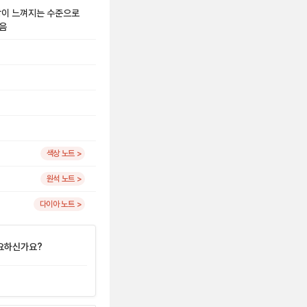
용감이 느껴지는 수준으로
있음
색상 노트 >
원석 노트 >
다이아 노트 >
요하신가요?