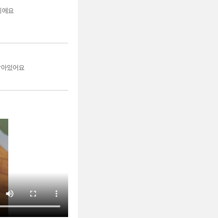
이에요
살아있어요