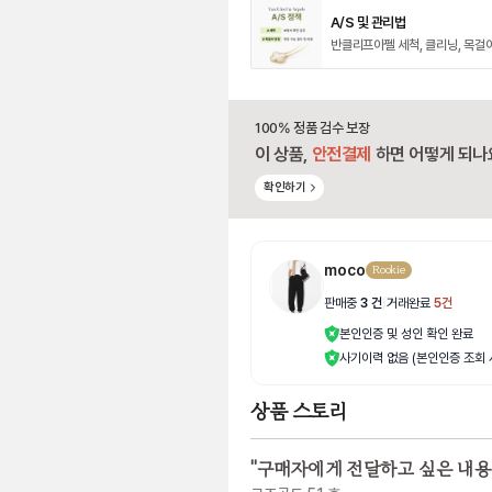
A/S 및 관리법
반클리프아펠 세척, 클리닝, 목걸
100% 정품 검수 보장
이 상품,
안전결제
하면 어떻게 되나
확인하기
moco
Rookie
판매중
3
건
|
거래완료
5
건
본인인증 및 성인 확인 완료
사기이력 없음 (본인인증 조회 
상품 스토리
"
구매자에게 전달하고 싶은 내용