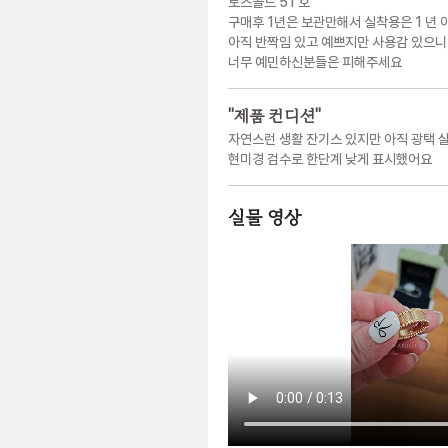
로즈골드 51 호
구매후 1년은 보관만해서 실착용은 1 년 
아직 반짝임 있고 예쁘지만 사용감 있으니
너무 예민하신분들은 피해주세요
"
제품 컨디션
"
자연스런 생활 잔기스 있지만 아직 광택 
현미경 검수로 한단계 낮게 표시했어요
실물 영상