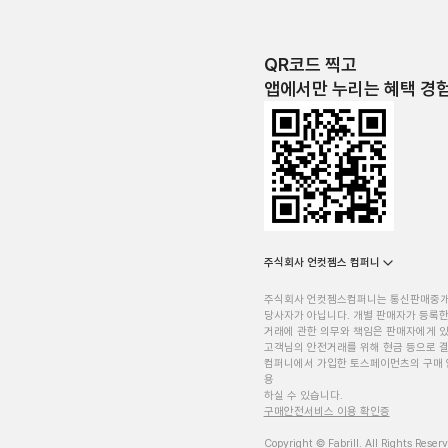
QR코드 찍고
앱에서만 누리는 혜택 경
주식회사 언컷젬스 컴퍼니
주식회사 언컷젬스컴퍼니는 통신판매중
당사자가 아닙니다. 개별 판매자가 등록한
거래에 관한 의무와 책임은 판매자에게 
고객님의 안전거래를 위해 현금 등으로 결
컴퍼니에서 가입한 토스페이먼츠의 구매 
용
하실 수 있습니다.
구매안전서비스 이용 확인증
Copyright © Fabrill. All Rights Reser