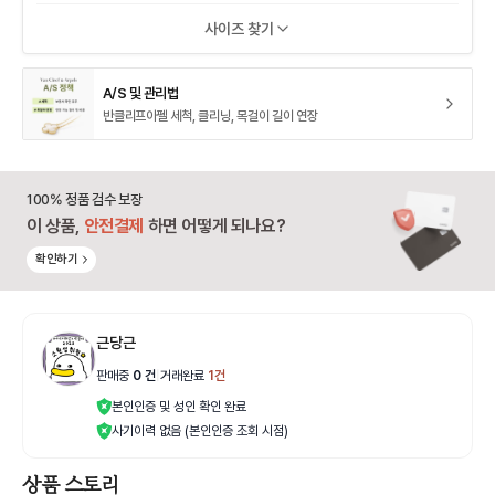
사이즈 찾기
A/S 및 관리법
반클리프아펠 세척, 클리닝, 목걸이 길이 연장
100% 정품 검수 보장
이 상품,
안전결제
하면 어떻게 되나요?
확인하기
근당근
판매중
0
건
|
거래완료
1
건
본인인증 및 성인 확인 완료
사기이력 없음 (본인인증 조회 시점)
상품 스토리