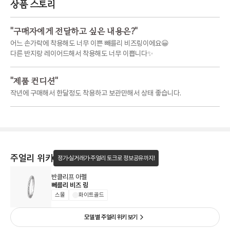
상품 스토리
"
구매자에게 전달하고 싶은 내용은?
"
어느 손가락에 착용해도 너무 이쁜 빼를리 비즈링이에요😀
다른 반지랑 레이어드해서 착용해도 너무 이쁩니다✨
"
제품 컨디션
"
작년에 구매해서 한달정도 착용하고 보관만해서 상태 좋습니다.
주얼리 위키
정가·실거래가·주얼리 토크로 정보공유까지!
반클리프 아펠
뻬를리 비즈 링
스몰
화이트골드
모델 별 주얼리 위키 보기