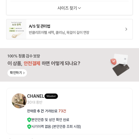
사이즈 찾기
A/S 및 관리법
반클리프아펠 세척, 클리닝, 목걸이 길이 연장
100% 정품 검수 보장
이 상품,
안전결제
하면 어떻게 되나요?
확인하기
CHANEL
Master
30대 중반
판매중
6
건
|
거래완료
73
건
본인인증 및 성인 확인 완료
사기이력 없음 (본인인증 조회 시점)