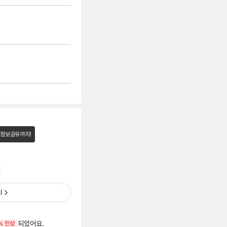
 정보공유까지!
기
되었어요.
% 인상