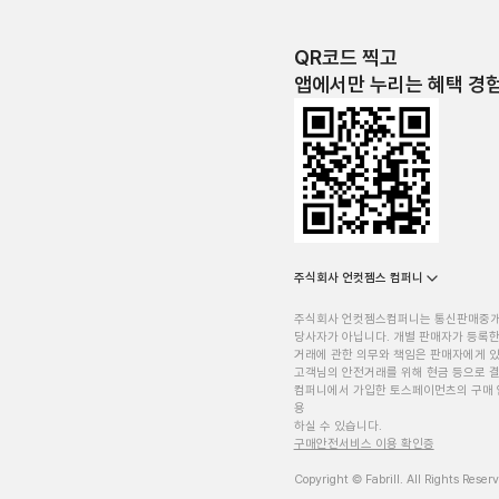
QR코드 찍고
앱에서만 누리는 혜택 경
주식회사 언컷젬스 컴퍼니
주식회사 언컷젬스컴퍼니는 통신판매중
당사자가 아닙니다. 개별 판매자가 등록한
거래에 관한 의무와 책임은 판매자에게 
고객님의 안전거래를 위해 현금 등으로 결
컴퍼니에서 가입한 토스페이먼츠의 구매 
용
하실 수 있습니다.
구매안전서비스 이용 확인증
Copyright © Fabrill. All Rights Reser