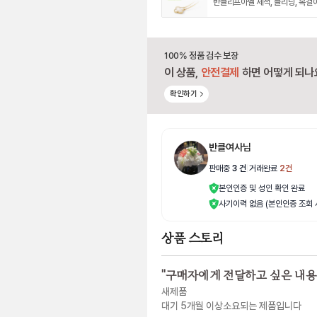
반클리프아펠 세척, 클리닝, 목걸
100% 정품 검수 보장
이 상품,
안전결제
하면 어떻게 되나
확인하기
반클여사님
판매중
3
건
|
거래완료
2
건
본인인증 및 성인 확인 완료
사기이력 없음 (본인인증 조회 
상품 스토리
"
구매자에게 전달하고 싶은 내용
새제품
대기 5개월 이상소요되는 제품입니다