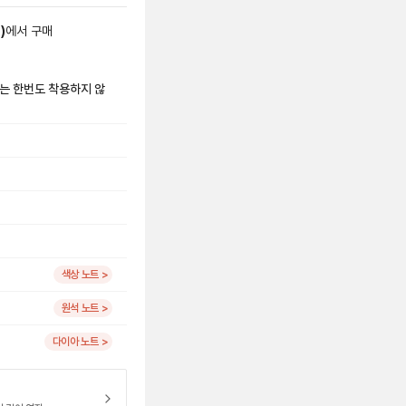
점
)
에서
구매
또는 한번도 착용하지 않
색상 노트 >
원석 노트 >
다이아 노트 >