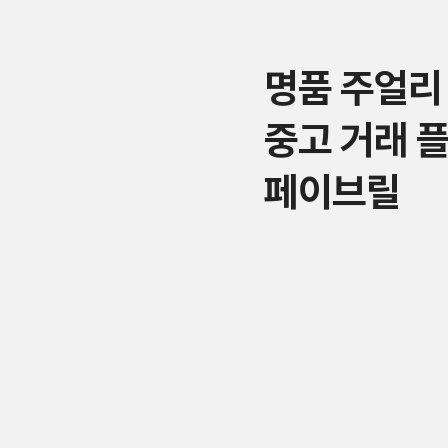
명품 주얼리
중고 거래 
페이브릴