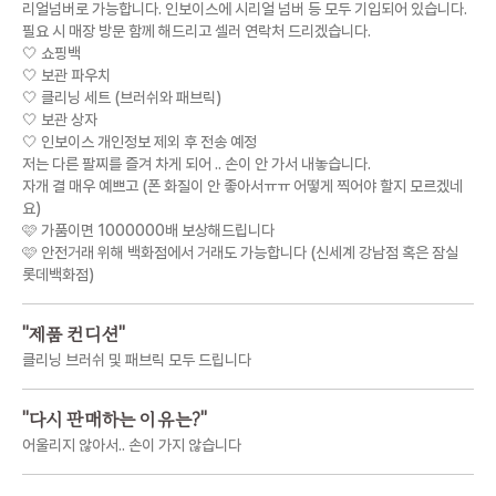
리얼넘버로 가능합니다. 인보이스에 시리얼 넘버 등 모두 기입되어 있습니다.
필요 시 매장 방문 함께 해드리고 셀러 연락처 드리겠습니다.
🤍 쇼핑백
🤍 보관 파우치
🤍 클리닝 세트 (브러쉬와 패브릭)
🤍 보관 상자
🤍 인보이스 개인정보 제외 후 전송 예정
저는 다른 팔찌를 즐겨 차게 되어 .. 손이 안 가서 내놓습니다.
자개 결 매우 예쁘고 (폰 화질이 안 좋아서ㅠㅠ 어떻게 찍어야 할지 모르겠네
요)
🩷 가품이면 1000000배 보상해드립니다
🩷 안전거래 위해 백화점에서 거래도 가능합니다 (신세계 강남점 혹은 잠실
롯데백화점)
"
제품 컨디션
"
클리닝 브러쉬 및 패브릭 모두 드립니다
"
다시 판매하는 이유는?
"
어울리지 않아서.. 손이 가지 않습니다