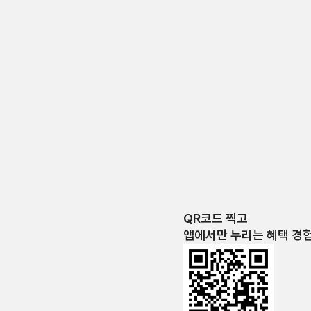
QR코드 찍고
앱에서만 누리는 혜택 경