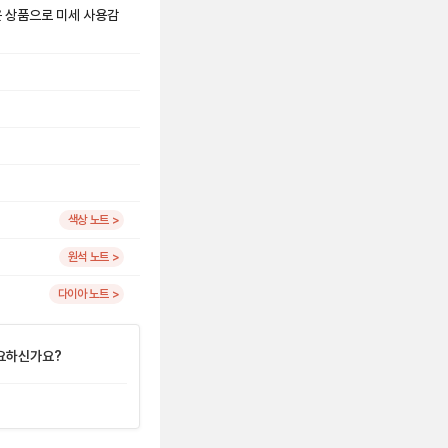
은 상품으로 미세 사용감
색상 노트 >
원석 노트 >
다이아 노트 >
요하신가요?