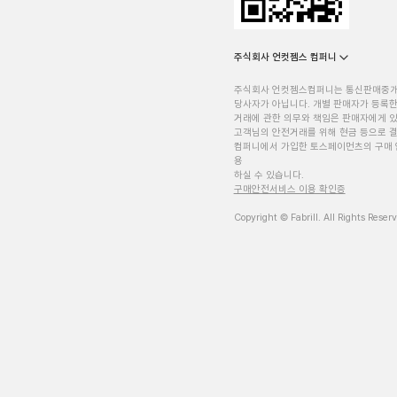
주식회사 언컷젬스 컴퍼니
주식회사 언컷젬스컴퍼니는 통신판매중
당사자가 아닙니다. 개별 판매자가 등록한
거래에 관한 의무와 책임은 판매자에게 
고객님의 안전거래를 위해 현금 등으로 결
컴퍼니에서 가입한 토스페이먼츠의 구매 
용
하실 수 있습니다.
구매안전서비스 이용 확인증
Copyright © Fabrill. All Rights Reser