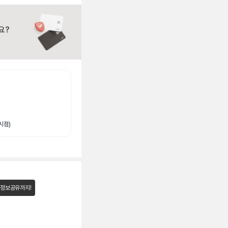
요?
시점)
 정보공유까지!