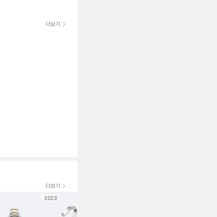
더보기
더보기
2023
보증서
보증서
2023
보증서
20
신품급