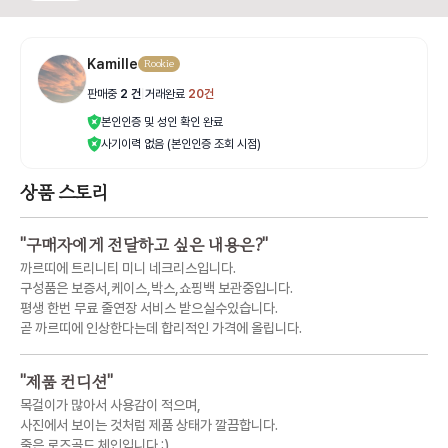
Kamille
Rookie
판매중
2
건
|
거래완료
20
건
본인인증 및 성인 확인 완료
사기이력 없음 (본인인증 조회 시점)
상품 스토리
"
구매자에게 전달하고 싶은 내용은?
"
까르띠에 트리니티 미니 네크리스입니다.
구성품은 보증서,케이스,박스,쇼핑백 보관중입니다.
평생 한번 무료 줄연장 서비스 받으실수있습니다.
곧 까르띠에 인상한다는데 합리적인 가격에 올립니다.
"
제품 컨디션
"
목걸이가 많아서 사용감이 적으며,
사진에서 보이는 것처럼 제품 상태가 깔끔합니다.
줄은 로즈골드 체인입니다 :)