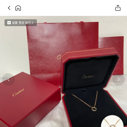
실물 영상 보기
Previous slide
Next 