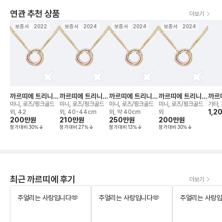
연관 추천 상품
더보기
보증서
2022
보증서
2024
보증서
2024
보증서
2024
까르띠에 트리니티
까르띠에 트리니티
까르띠에 트리니티
까르띠에 트리니티
까르
네크리스
네크리스
네크리스
네크리스
루 드
미니, 로즈/핑크골드
미니, 로즈/핑크골드
미니, 로즈/핑크골드
미니, 로즈/핑크골드
기타,
치
1,2
외, 42
외, 40-44cm
외, 약 40cm
외
200만
원
210만
원
250만
원
200만
원
정가대비
30
%
정가대비
27
%
정가대비
13
%
정가대비
30
%
최근 까르띠에 후기
더보기
주얼리는 사랑입니다🫶
주얼리는 사랑입니다🫶
주얼리는 사랑입