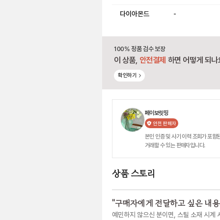
다이아몬드
-
100% 정품 검수 보장
이 상품,
안전결제
하면 어떻게 되나
확인하기
페이보릿띵
안전 판매자
본인 인증 및 사기 이력 조회가 포함된
거래할 수 있는 판매자입니다.
상품 스토리
"
구매자에게 전달하고 싶은 내용
예민하지 않으신 분이면, 스틸 소재 시계 