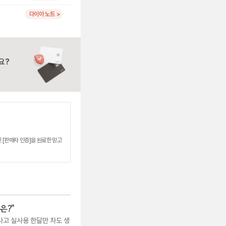
다이아 노트 >
요?
 [판매자 인증]을 완료한 믿고
은?
"
사고 실사용 한달만 차도 생