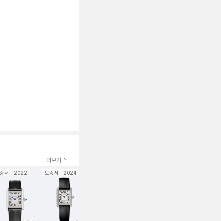
더보기
증서
2022
보증서
2024
보증서
보증서