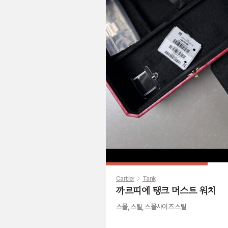
Cartier
Tank
까르띠에 탱크 머스트 워치
스몰, 스틸, 스몰사이즈 스틸