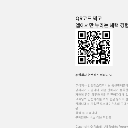
QR코드 찍고
앱에서만 누리는 혜택 경
주식회사 언컷젬스 컴퍼니
주식회사 언컷젬스컴퍼니는 통신판매중
당사자가 아닙니다. 개별 판매자가 등록한
거래에 관한 의무와 책임은 판매자에게 
고객님의 안전거래를 위해 현금 등으로 결
컴퍼니에서 가입한 토스페이먼츠의 구매 
용
하실 수 있습니다.
구매안전서비스 이용 확인증
Copyright © Fabrill. All Rights Reser