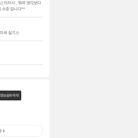
) 이라서 , 뭐여 생각보다
 수준 입니다^^
세미세 실기스
 정보공유까지!
기