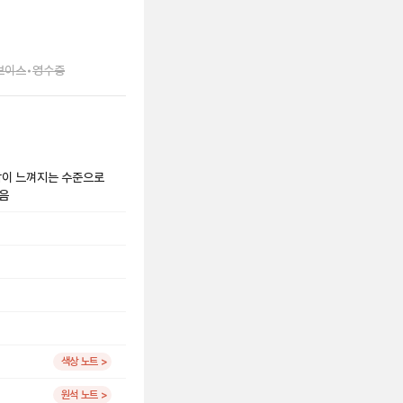
보이스
•
영수증
용감이 느껴지는 수준으로
있음
색상 노트 >
원석 노트 >