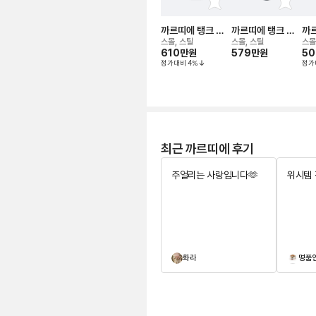
까르띠에 탱크 머
까르띠에 탱크 아
까르
스트 워치
메리칸 워치
스
스몰, 스틸
스몰, 스틸
스몰
610만
원
579만
원
5
정가대비
4
%
정가
최근 까르띠에 후기
주얼리는 사랑입니다🫶
위시템 
화라
명품