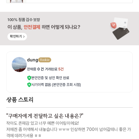
100% 정품 검수 보장
이 상품,
안전결제
하면 어떻게 되나요?
확인하기
dung
Rookie
판매중
0
건
|
거래완료
5
건
본인인증 및 성인 확인 완료
사기이력 없음 (본인인증 조회 시점)
상품 스토리
"
구매자에게 전달하고 싶은 내용은?
"
작아도 존재감 있고 너무 예쁜 이어링이에요!
저에겐 좀 어색해서 내놓습니다 ㅠㅠㅠ 인상하면 700이 넘어갈테니 좋은 가
격에 데려가셔용 ㅎㅎ