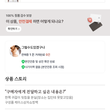
100% 정품 검수 보장
이 상품,
안전결제
하면 어떻게 되나요?
확인하기
그럴수도있겠구나
판매중
1
건
|
거래완료
0
건
본인인증 및 성인 확인 완료
사기이력 없음 (본인인증 조회 시점)
상품 스토리
"
구매자에게 전달하고 싶은 내용은?
"
한쪽 귀걸이 뒷침을 분실(장소는 집인데 못찾고있음)
구성품 케이스상자쇼핑백