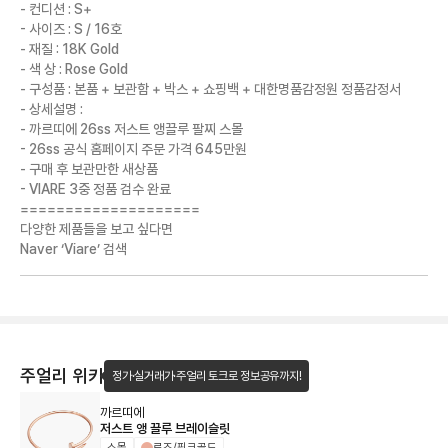
- 컨디션 : S+
- 사이즈 : S / 16호
- 재질 : 18K Gold
- 색 상 : Rose Gold
- 구성품 : 본품 + 보관함 + 박스 + 쇼핑백 + 대한명품감정원 정품감정서
- 상세설명 :
- 까르띠에 26ss 저스트 앵끌루 팔찌 스몰
- 26ss 공식 홈페이지 주문 가격 645만원
- 구매 후 보관만한 새상품
- VIARE 3중 정품 검수 완료
====================
다양한 제품들을 보고 싶다면
Naver ‘Viare’ 검색
주얼리 위키
정가·실거래가·주얼리 토크로 정보공유까지!
까르띠에
저스트 앵 끌루 브레이슬릿
스몰
로즈/핑크골드