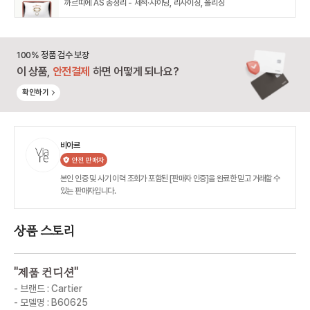
까르띠에 AS 총정리 - 세척·샤이닝, 리사이징, 폴리싱
100% 정품 검수 보장
이 상품,
안전결제
하면 어떻게 되나요?
확인하기
비아르
안전 판매자
본인 인증 및 사기 이력 조회가 포함된 [판매자 인증]을 완료한 믿고 거래할 수
있는 판매자입니다.
상품 스토리
"
제품 컨디션
"
- 브랜드 : Cartier
- 모델명 : B60625