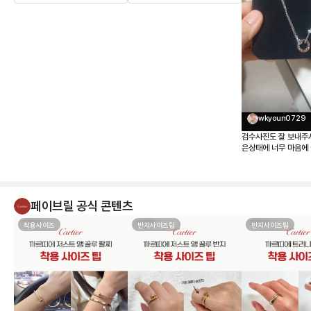
wkyoun0729
검수사진도 잘 보내주
은상태에 너무 마음에 
페이브릴 공식 콘텐츠
착용사이즈
반지사이즈팁
반지사이즈팁