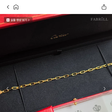
실물 영상 보기
Previous slide
Next 