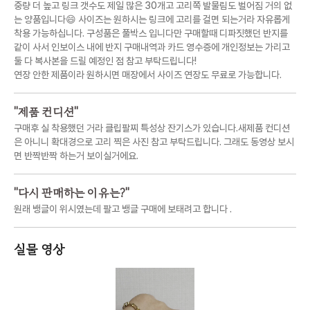
중량 더 높고 링크 갯수도 제일 많은 30개고 고리쪽 발물림도 벌어짐 거의 없
는 양품입니다😄 사이즈는 원하시는 링크에 고리를 걸면 되는거라 자유롭게
착용 가능하십니다. 구성품은 풀박스 입니다만 구매할때 디파짓했던 반지를
같이 사서 인보이스 내에 반지 구매내역과 카드 영수증에 개인정보는 가리고
둘 다 복사본을 드릴 예정인 점 참고 부탁드립니다!
연장 안한 제품이라 원하시면 매장에서 사이즈 연장도 무료로 가능합니다.
"
제품 컨디션
"
구매후 실 착용했던 거라 클립팔찌 특성상 잔기스가 있습니다.새제품 컨디션
은 아니니 확대경으로 고리 찍은 사진 참고 부탁드립니다. 그래도 동영상 보시
면 반짝반짝 하는거 보이실거에요.
"
다시 판매하는 이유는?
"
원래 뱅글이 위시였는데 팔고 뱅글 구매에 보태려고 합니다 .
실물 영상