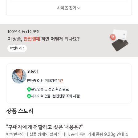
사이즈 찾기
100% 정품 검수 보장
이 상품,
안전결제
하면 어떻게 되나요?
확인하기
고동이
판매중
0
건
|
거래완료
1
건
본인인증 및 성인 확인 완료
사기이력 없음 (본인인증 조회 시점)
상품 스토리
"
구매자에게 전달하고 싶은 내용은?
"
반짝반짝하니 실물 깡패인 팔찌 입니다. 공식 홈피 기재 중량 9.23g 인데 실