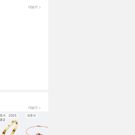
더보기
더보기
증서
2025
보증서
보증서
2024
보증서
보증서
20
품급