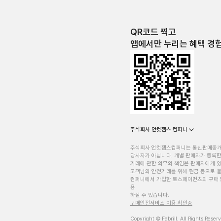
QR코드 찍고
앱에서만 누리는 혜택 경
주식회사 언컷젬스 컴퍼니
주식회사 언컷젬스컴퍼니는 통신판매중
당사자가 아닙니다. 개별 판매자가 등록한
거래에 관한 의무와 책임은 판매자에게 
고객님의 안전거래를 위해 현금 등으로 결
컴퍼니에서 가입한 토스페이먼츠의 구매 
용
하실 수 있습니다.
구매안전서비스 이용 확인증
Copyright © Fabrill. All Rights Reser