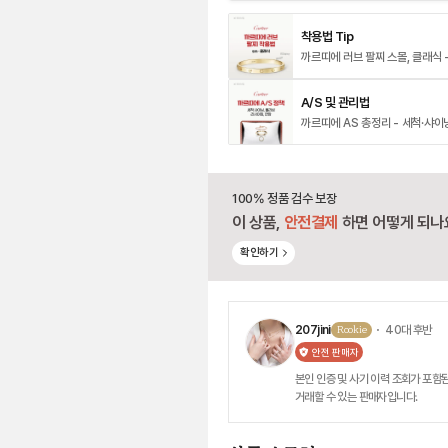
착용법 Tip
까르띠에 러브 팔찌 스몰, 클래식 
A/S 및 관리법
까르띠에 AS 총정리 - 세척·샤이
100% 정품 검수 보장
이 상품,
안전결제
하면 어떻게 되나
확인하기
207jini
Rookie
・ 40대 후반
안전 판매자
본인 인증 및 사기 이력 조회가 포함된
거래할 수 있는 판매자입니다.