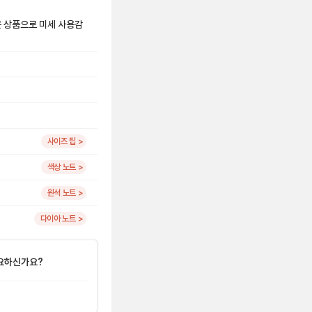
은 상품으로 미세 사용감
사이즈 팁 >
색상 노트 >
원석 노트 >
다이아 노트 >
요하신가요?