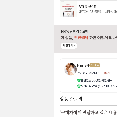
A/S 및 관리법
까르띠에 AS 총정리 - 세척·샤이
100% 정품 검수 보장
이 상품,
안전결제
하면 어떻게 되나
확인하기
Han84
Rookie
판매중
7
건
|
거래완료
19
건
본인인증 및 성인 확인 완료
사기이력 없음 (본인인증 조회 
상품 스토리
"
구매자에게 전달하고 싶은 내용