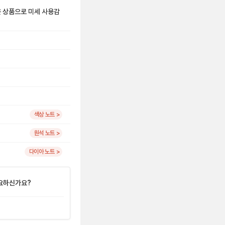
은 상품으로 미세 사용감
색상 노트 >
원석 노트 >
다이아 노트 >
요하신가요?