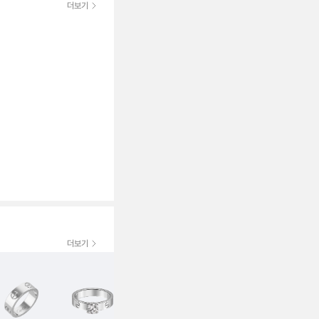
더보기
더보기
보증서
보증서
보증서
20