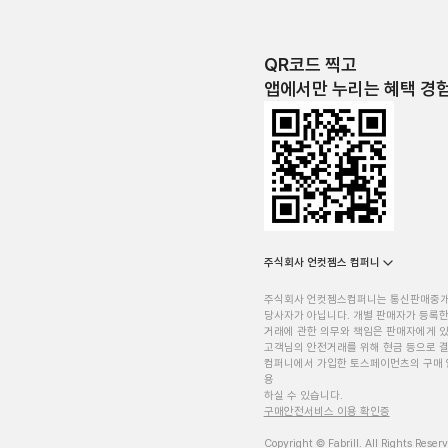
QR코드 찍고
앱에서만 누리는 혜택 경
주식회사 언컷젬스 컴퍼니
주식회사 언컷젬스컴퍼니는 통신판매중
당사자가 아닙니다. 개별 판매자가 등록한
거래에 관한 의무와 책임은 판매자에게 
고객님의 안전거래를 위해 현금 등으로 결
컴퍼니에서 가입한 토스페이먼츠의 구매 
용
하실 수 있습니다.
구매안전서비스 이용 확인증
Copyright © Fabrill. All Rights Reser