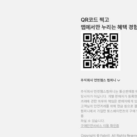
QR코드 찍고
앱에서만 누리는 혜택 경
주식회사 언컷젬스 컴퍼니
주식회사 언컷젬스컴퍼니는 통신판매중
당사자가 아닙니다. 개별 판매자가 등록한
거래에 관한 의무와 책임은 판매자에게 
고객님의 안전거래를 위해 현금 등으로 결
컴퍼니에서 가입한 토스페이먼츠의 구매 
용
하실 수 있습니다.
구매안전서비스 이용 확인증
Copyright © Fabrill. All Rights Reser