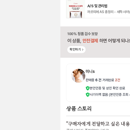
A/S 및 관리법
까르띠에 AS 총정리 - 세척·샤이
100% 정품 검수 보장
이 상품,
안전결제
하면 어떻게 되나
확인하기
미니s
판매중
6
건
|
거래완료
2
건
본인인증 및 성인 확인 완료
사기이력 없음 (본인인증 조회 
상품 스토리
"
구매자에게 전달하고 싶은 내용