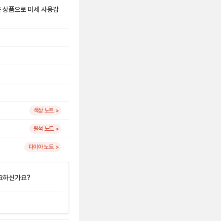
은 상품으로 미세 사용감
색상 노트 >
원석 노트 >
다이아 노트 >
요하신가요?