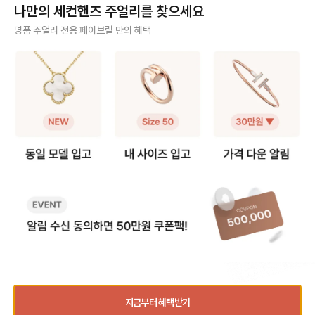
지 [모델사이즈별 팔찌 사이즈 선택]
머리와 굴곡이 있는 디자인 특성상
인 솔리드 링과는 착용
나만의 세컨핸즈 주얼리를 찾으세요
❶ 스몰(sm) 모델 얇고 손목을 가볍
정사이즈로 착용하면 헤드 부분이 손
그만큼 사이즈 문의도
게 감싸서 여리여리한 느낌을 주는
가락을 눌러 답답할 수 있어요. 너무
요. 그래서 가이드를
사기 걱정 없는 안전 결제
명품 주얼리 전용 페이브릴 만의 혜택
디자인으로 너무 헐거우면 특유의 라
타이트하게 맞추면 못 머리 부분이
다. [트리니티 링 사이즈 선택 가이
인이 살지 않기 때문에 살짝 여유 있
닿아 아프다는 후기가 많아, 평소 호
드] ❶ 정사이즈 혹은 한 사이즈 업
구매자가 원하는 수단으로 안전하게 결제할 수 있으며 페이브릴에서 결제 대금을 보관, 정품이 아
는 정도가 좋습니다. ✔️ 내 손목 둘레
수에서 한 사이즈 업을 가장 많이 선
트리니티 링은 롤링 
니면 반환해 드려요.
에서 한 사이즈 크게 선택을 추천해
택합니다. 예: 평소 51호 착용 → 저
적으로 평소 사이즈와
요. 👉 예: 손목 둘레 14cm → 15
스트 앵 끌루 52호 추천 ❷ 손가락
즈를 가장 먼저 추천해요. 다만,
주얼리 전문 이중 검수
호 추천 ❷ 클래식(오리지널) 모델 스
컨디션 고려 🧐 손가락 굵기는 계절,
락에 살이 있는 편이라
몰보다 두께감이 확실히 느껴지는 타
체온, 붓기에 따라 달라질 수 있어
하게 튀어나와 보일 수
주얼리 검수에 특화된 페이브릴 검수팀과 전문 감정사가 컨디션 및 정품 여부를 철저하고 꼼꼼하
입으로 볼드한 주얼리를 좋아하거나
요. 오전에는 조금 타이트하게 느껴
이즈 업도 많이 선택하
게 확인해요.
존재감 있는 팔찌를 찾는 분들이 선
지고, 오후에는 여유가 생기는 편이
예: 평소 49호 착용 👉 트리니티
호하는 모델이에요. 팔찌 자체가 두
라 본인의 착용 습관에 맞춰 선택하
은 49호 추천 👉 손가락에 살이 있
주얼리 전문 상담
꺼워 한 사이즈만 업하면 손목이 답
면 전체적인 착용감이 더 편안해요.
는 편이다 → 트리니티
답해 보이거나, 시각적으로 꽉 끼어
❸ 사이즈 조정 범위는 ±1호 💍 저
천 ❷ 손가락 컨디션 고려 손가락 굵
주얼리 전문 지식을 토대로 사이즈, 가격대 등 주얼리를 거래하며 궁금할 수 있는 내용에 대한 밀
보일 수 있어요. ✔️ 내 손목 둘레에서
스트 앵 끌루 링은 디자인 구조상 리
기는 계절과 체온, 오
착 상담을 제공하고 있어요.
두 사이즈 크게 선택하는 것을 권장
사이징이 가능하지만, 보통 한 사이
달리질 수 있어요. 손
해요. 👉 예: 손목둘레 14cm → 1
즈 내외에서 조정하는 경우가 많아
에 따라 사이즈를 결정하
빠르고 확실한 물품 이동 과정
6호 추천 [레이어드 착용 여부에 따
요. 추후 리사이징을 고려한다면 구
여름보다는 겨울에 헐
른 사이즈 선택] ❶ 레이어드로 착용
매 전 조정 가능 범위를 확인하는 것
있어요 - 오전보다는 
최적화된 검수 시스템으로 빠르고 효율적으로 물품이 이동될 뿐만 아니라, 이동 과정마다 알림톡
할 예정이라면 두 팔찌가 손목에서
이 안전합니다. 💡 페이브릴 Tip) 못
느껴질 수 있어요 ❸ 사이즈 조정 ±
및 이미지로 확실하게 안내해 드려요.
완전히 따로 노는 느낌이 아니라, 자
머리 눌림 없이 편하고 예쁜 실루엣
1 사이즈 가능 트리니
연스럽게 겹쳐지도록 사이즈를 맞추
으로 착용하고 싶다면, 타이트한 정
즈씩 내외로 리사이징
는 게 중요해요. ✔️ 레이어드 기준이
사이즈보다는 한 사이즈 여유를 두는
💡 Tip) 손가락에 
되는 팔찌와 1호 차이 내에서 맞추는
쪽이 훨씬 안정적으로 손에 잘 어울
이지 않게 예쁜 핏감
💡 가상계좌 결제시 포인트 더블 적립!
것을 추천해요. 👉 예: 러브 팔찌가 1
려요.
싶다면, 너무 딱 맞는
6호 착용 → 앵끌루는 15호 ❷ 단독
사이즈 업도 좋은 선택
지금부터 혜택받기
착용이라면 다른 팔찌와 조합을 고려
락에서 쉽게 빠지지 않
거래 레터 쓰기
바로 구매하기