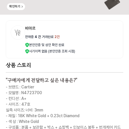
확인하기
비아르
판매중
4
건
|
거래완료
2
건
본인인증 및 성인 확인 완료
사기이력 없음 (본인인증 조회 시점)
상품 스토리
"
구매자에게 전달하고 싶은 내용은?
"
- 브랜드 : Cartier
- 모델명 : N4723700
- 컨디션 : A+
- 사이즈 : 47호
실측 사이즈: 너비: 3mm
- 재질 : 18K White Gold + 0.23ct Diamond
- 색 상 : White Gold
- 구성품 : 본품 + 보관함 + 박스 + 쇼핑백 + 인보이스 봉투 + 번개케어 카드