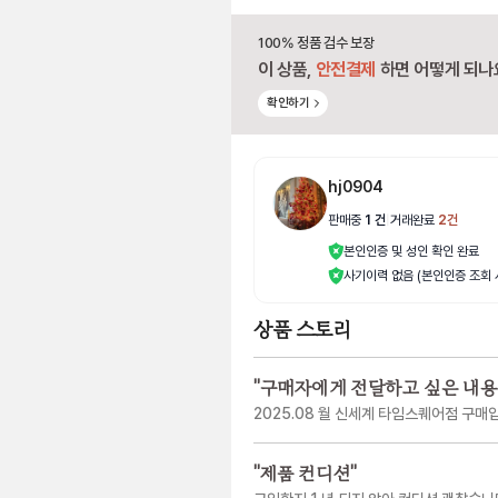
100% 정품 검수 보장
이 상품,
안전결제
하면 어떻게 되나
확인하기
hj0904
판매중
1
건
|
거래완료
2
건
본인인증 및 성인 확인 완료
사기이력 없음 (본인인증 조회 
상품 스토리
"
구매자에게 전달하고 싶은 내용
2025.08 월 신세계 타임스퀘어점 구매
"
제품 컨디션
"