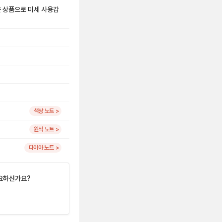
은 상품으로 미세 사용감
색상 노트 >
원석 노트 >
다이아 노트 >
요하신가요?