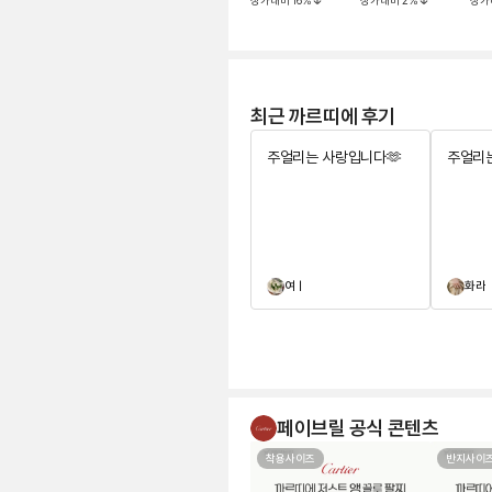
정가대비
16
%
정가대비
2
%
정가
최근 까르띠에 후기
주얼리는 사랑입니다🫶
주얼리는
여ㅣ
화라
페이브릴 공식 콘텐츠
착용사이즈
반지사이