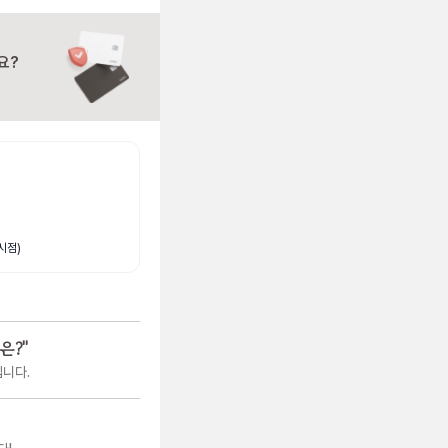
요?
시점)
은?
"
입니다.