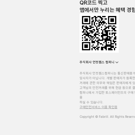
QR코드 찍고
앱에서만 누리는 혜택 경
주식회사 언컷젬스 컴퍼니
주식회사 언컷젬스컴퍼니는 통신판매중
당사자가 아닙니다. 개별 판매자가 등록한
거래에 관한 의무와 책임은 판매자에게 
고객님의 안전거래를 위해 현금 등으로 결
컴퍼니에서 가입한 토스페이먼츠의 구매 
용
하실 수 있습니다.
구매안전서비스 이용 확인증
Copyright © Fabrill. All Rights Reser