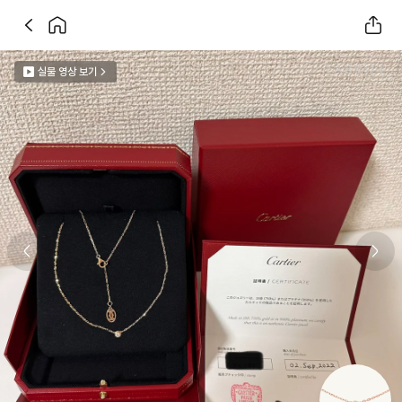
실물 영상 보기
Previous slide
Next 