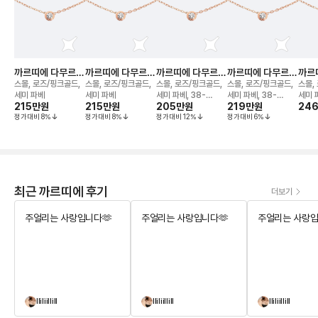
까르띠에 다무르
까르띠에 다무르
까르띠에 다무르
까르띠에 다무르
까르
네크리스
네크리스
네크리스
네크리스
네크
스몰, 로즈/핑크골드,
스몰, 로즈/핑크골드,
스몰, 로즈/핑크골드,
스몰, 로즈/핑크골드,
스몰,
세미 파베
세미 파베
세미 파베, 38-
세미 파베, 38-
세미 
215만
원
215만
원
205만
원
219만
원
24
41cm
41cm
정가대비
8
%
정가대비
8
%
정가대비
12
%
정가대비
6
%
최근 까르띠에 후기
더보기
주얼리는 사랑입니다🫶
주얼리는 사랑입니다🫶
주얼리는 사랑입
lliliillill
lliliillill
lliliillill