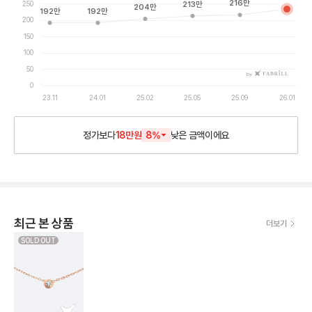
216
만
250
213
만
204
만
192
만
192
만
200
150
100
50
by
0
23.11
24.01
25.02
25.05
25.09
26.01
정가보다
18만원
8
%
낮은
금액이에요
최근 본 상품
더보기
SOLD OUT