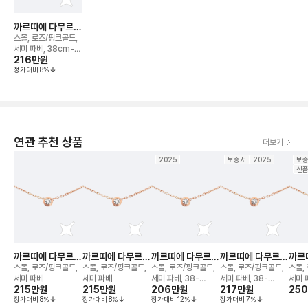
까르띠에 다무르
네크리스
스몰, 로즈/핑크골드,
세미 파베, 38cm-
216만
원
41cm
정가대비
8
%
연관 추천 상품
더보기
2025
보증서
2025
보
신
까르띠에 다무르
까르띠에 다무르
까르띠에 다무르
까르띠에 다무르
까르
네크리스
네크리스
네크리스
네크리스
네크
스몰, 로즈/핑크골드,
스몰, 로즈/핑크골드,
스몰, 로즈/핑크골드,
스몰, 로즈/핑크골드,
스몰,
세미 파베
세미 파베
세미 파베, 38-
세미 파베, 38-
세미 
215만
원
215만
원
206만
원
217만
원
25
41cm
41cm
정가대비
8
%
정가대비
8
%
정가대비
12
%
정가대비
7
%