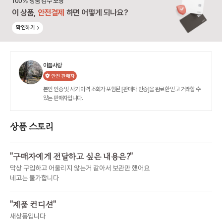
100% 정품 검수 보장
이 상품,
안전결제
하면 어떻게 되나요?
확인하기
이플사랑
안전 판매자
본인 인증 및 사기 이력 조회가 포함된 [판매자 인증]을 완료한 믿고 거래할 수
있는 판매자입니다.
상품 스토리
"
구매자에게 전달하고 싶은 내용은?
"
막상 구입하고 어울리지 않는거 같아서 보관만 했어요
네고는 불가합니다
"
제품 컨디션
"
새상품입니다